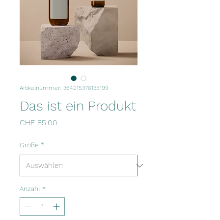
Artikelnummer: 364215376135199
Das ist ein Produkt
Preis
CHF 85.00
Größe
*
Anzahl
*