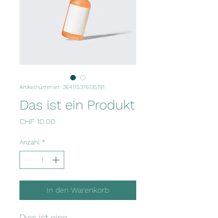
Artikelnummer: 364115376135191
Das ist ein Produkt
Preis
CHF 10.00
Anzahl
*
In den Warenkorb
Dies ist eine 